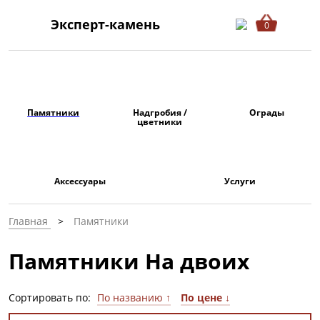
Эксперт-камень
0
Памятники
Надгробия /
Ограды
цветники
Аксессуары
Услуги
Главная
Памятники
Памятники На двоих
Сортировать по:
По названию ↑
По цене ↓