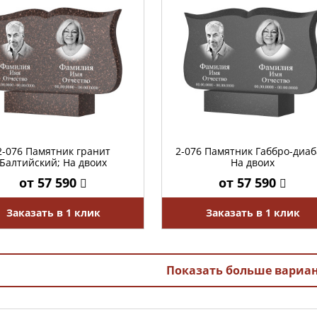
2-076 Памятник гранит
2-076 Памятник Габбро-диаб
Балтийский; На двоих
На двоих
от 57 590
от 57 590
Заказать в 1 клик
Заказать в 1 клик
Показать больше вариа