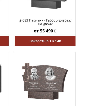
2-083 Памятник Габбро-диабаз;
На двоих
от 55 490
Заказать в 1 клик