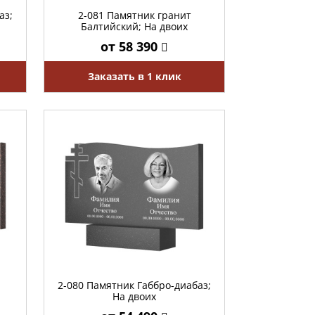
аз;
2-081 Памятник гранит
Балтийский; На двоих
от 58 390
Заказать в 1 клик
2-080 Памятник Габбро-диабаз;
На двоих