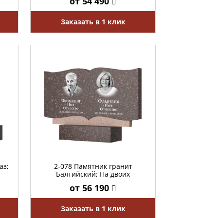
от 54 490
Заказать в 1 клик
аз;
2-078 Памятник гранит
Балтийский; На двоих
от 56 190
Заказать в 1 клик