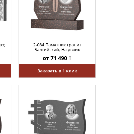
аз;
2-084 Памятник гранит
Балтийский; На двоих
от 71 490
Заказать в 1 клик