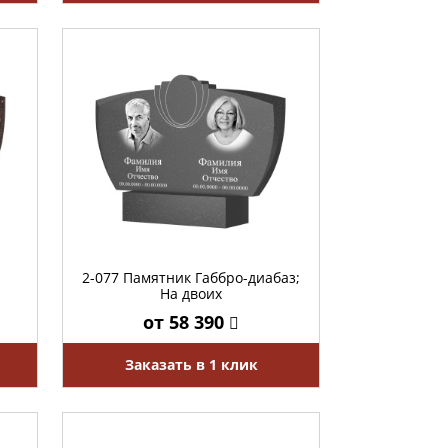
2-077 Памятник Габбро-диабаз;
На двоих
от 58 390
Заказать в 1 клик