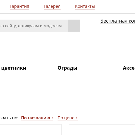
Гарантия
Галерея
Контакты
Бесплатная ко
/ цветники
Ограды
Аксе
овать по:
По названию ↑
По цене ↑