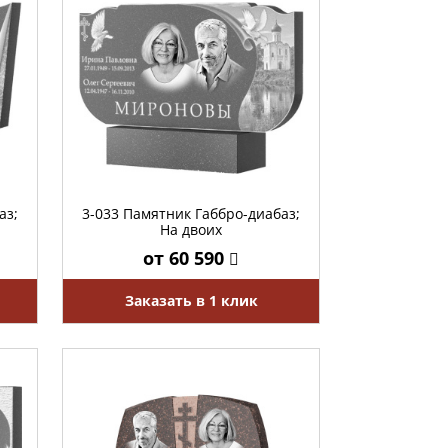
аз;
3-033 Памятник Габбро-диабаз;
На двоих
от 60 590
Заказать в 1 клик