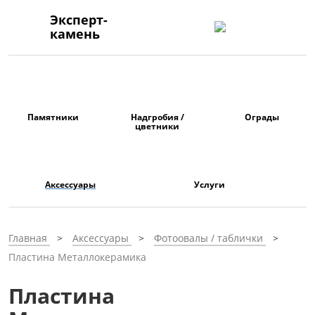
Эксперт-
камень
Памятники
Надгробия /
Ограды
цветники
Аксессуары
Услуги
Главная
Аксессуары
Фотоовалы / таблички
Пластина Металлокерамика
Пластина