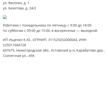
ул. Васенко, д. 1
ул. Бекетова, д. 24/2
Работаем с понедельника по пятницу, с 9:00 до 18:00
по субботам с 09:00 до 15:00, в воскресенье — выходной.
ИП Ищенко К.Ю., ОГРНИП: 311525032000044, ИНН
525011684728
607675, Нижегородская обл., Кстовский р-н, Карабатово дер.,
Солнечная ул., 49А