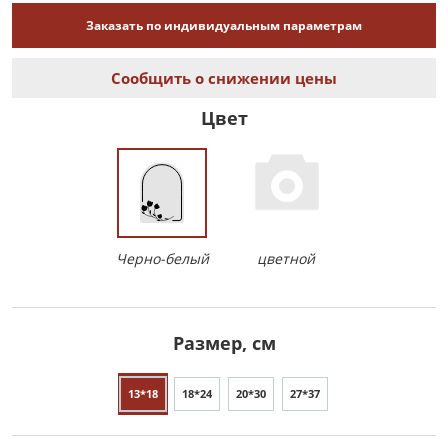
Заказать по индивидуальным параметрам
Сообщить о снижении цены
Цвет
Черно-белый
цветной
Размер, см
13*18
18*24
20*30
27*37