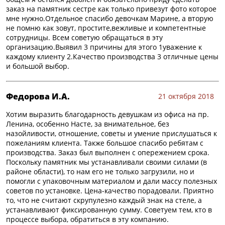
заказ на памятник сестре как только привезут фото которое
мне нужно.Отдельное спасибо девочкам Марине, а вторую
не помню как зовут, простите,вежливые и компетентные
сотрудницы. Всем советую обращаться в эту
организацию.Выявил 3 причины для этого 1уважение к
каждому клиенту 2.Качество производства 3 отличные цены
и большой выбор.
Федорова И.А.
21 октября 2018
Хотим выразить благодарность девушкам из офиса на пр.
Ленина, особенно Насте, за внимательное, без
назойливости, отношение, советы и умение прислушаться к
пожеланиям клиента. Также большое спасибо ребятам с
производства. Заказ был выполнен с опережением срока.
Поскольку памятник мы устанавливали своими силами (в
районе области), то нам его не только загрузили, но и
помогли с упаковочным материалом и дали массу полезных
советов по установке. Цена-качество порадовали. Приятно
то, что не считают скрупулезно каждый знак на стеле, а
устанавливают фиксированную сумму. Советуем тем, кто в
процессе выбора, обратиться в эту компанию.