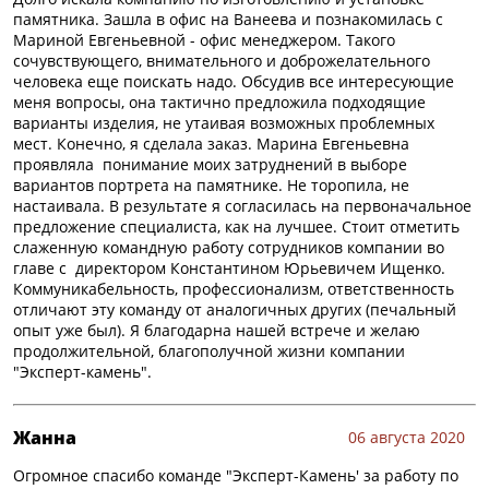
памятника. Зашла в офис на Ванеева и познакомилась с
Мариной Евгеньевной - офис менеджером. Такого
сочувствующего, внимательного и доброжелательного
человека еще поискать надо. Обсудив все интересующие
меня вопросы, она тактично предложила подходящие
варианты изделия, не утаивая возможных проблемных
мест. Конечно, я сделала заказ. Марина Евгеньевна
проявляла понимание моих затруднений в выборе
вариантов портрета на памятнике. Не торопила, не
настаивала. В результате я согласилась на первоначальное
предложение специалиста, как на лучшее. Стоит отметить
слаженную командную работу сотрудников компании во
главе с директором Константином Юрьевичем Ищенко.
Коммуникабельность, профессионализм, ответственность
отличают эту команду от аналогичных других (печальный
опыт уже был). Я благодарна нашей встрече и желаю
продолжительной, благополучной жизни компании
"Эксперт-камень".
Жанна
06 августа 2020
Огромное спасибо команде "Эксперт-Камень' за работу по