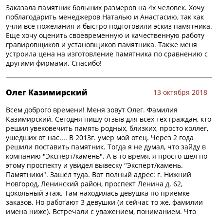
Заказала памятник больших размеров на 4х человек. Хочу
поблагодарить менеджеров Наталью и Анастасию, так как
учли все пожелания и быстро подготовили эскиз памятника.
Еще хочу оценить своевременную и качественную работу
гравировщиков и установщиков памятника. Также меня
устроила цена на изготовление памятника по сравнению с
другими фирмами. Спасибо!
Олег Казимирский
13 октября 2018
Всем доброго времени! Меня зовут Олег. Фамилия
Казимирский. Сегодня пишу отзыв для всех тех граждан, кто
решил увековечить память родных, близких, просто коллег,
ушедших от нас.... В 2013г. умер мой отец. Через 2 года
решили поставить памятник. Тогда я не думал, что зайду в
компанию "Эксперт/камень". А в то время, я просто шел по
этому проспекту и увидел вывеску "Эксперт/камень.
Памятники". Зашел туда. Вот полный адрес: г. Нижний
Новгород, Ленинский район, проспект Ленина д. 62,
цокольный этаж. Там находилась девушка по приемке
заказов. Но работают 3 девушки (и сейчас то же, фамилии
имена ниже). Встречали с уважением, пониманием. Что