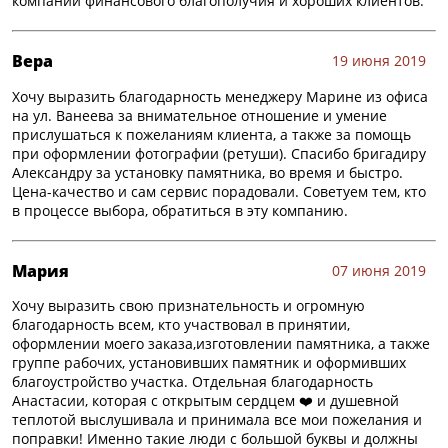
компании финансового благополучия и хороших клиентов.
Вера
19 июня 2019
Хочу выразить благодарность менеджеру Марине из офиса
на ул. Ванеева за внимательное отношение и умение
прислушаться к пожеланиям клиента, а также за помощь
при оформлении фотографии (ретуши). Спасибо бригадиру
Александру за установку памятника, во время и быстро.
Цена-качество и сам сервис порадовали. Советуем тем, кто
в процессе выбора, обратиться в эту компанию.
Мария
07 июня 2019
Хочу выразить свою признательность и огромную
благодарность всем, кто участвовал в принятии,
оформлении моего заказа,изготовлении памятника, а также
группе рабочих, установивших памятник и оформивших
благоустройство участка. Отдельная благодарность
Анастасии, которая с открытым сердцем ❤️ и душевной
теплотой выслушивала и принимала все мои пожелания и
поправки! Именно такие люди с большой буквы и должны