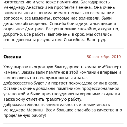
изготовлению и установке памятника. Благодарность
менеджеру Анастасии на проспекте Ленина,. Она очень
внимательно и с пониманием отнеслась ко всем нашим
вопросам, все моменты , которые нас волновали, были
детально обговорены. Спасибо бригаде установщиков и
отдельное Дмитрию. Все установили спокойно, аккуратно,
добротно. Все работы выполнены в срок. Мы остались
очень довольны результатом. Спасибо за Ваш труд.
Оксана
30 сентября 2019
Хочу выразить огромную благодарность компании"Эксперт
камень". Заказывали памятник в этой компании впервые и
сомневались по началу,выполнят ли заказ
добросовестно,будет ли портрет похож,сделают ли в срок.
Остались очень довольны памятником,профессиональной
установкой и были приятно удивлены хорошими скидками.
Также хочу отметить грамотную работу,
доброжелательность,внимательность и отзывчивость
менеджера Марины. Всем большое спасибо за качественно
проделанную работу!