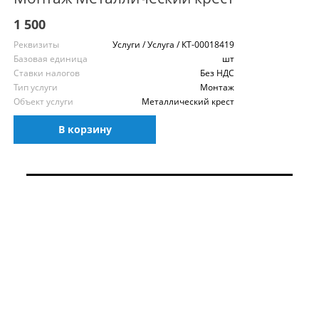
1 500
Реквизиты
Услуги / Услуга / КТ-00018419
Базовая единица
шт
Ставки налогов
Без НДС
Тип услуги
Монтаж
Объект услуги
Металлический крест
В корзину