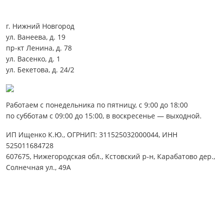
г. Нижний Новгород
ул. Ванеева, д. 19
пр-кт Ленина, д. 78
ул. Васенко, д. 1
ул. Бекетова, д. 24/2
Работаем с понедельника по пятницу, с 9:00 до 18:00
по субботам с 09:00 до 15:00, в воскресенье — выходной.
ИП Ищенко К.Ю., ОГРНИП: 311525032000044, ИНН
525011684728
607675, Нижегородская обл., Кстовский р-н, Карабатово дер.,
Солнечная ул., 49А