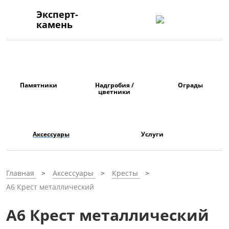
Эксперт-
камень
Памятники
Надгробия /
Ограды
цветники
Аксессуары
Услуги
Главная
Аксессуары
Кресты
А6 Крест металлический
А6 Крест металлический