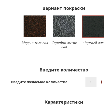
Вариант покраски
Медь антик лак
Серебро антик
Черный лак
лак
Введите количество
Введите желаемое количество
Характеристики