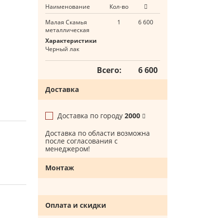
Наименование
Кол-во
Малая Скамья
1
6 600
металлическая
Характеристики
Черный лак
Всего:
6 600
Доставка
Доставка по городу
2000
Доставка по области возможна
после согласования с
менеджером!
Монтаж
Оплата и скидки