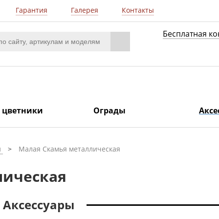
Гарантия
Галерея
Контакты
Бесплатная ко
/ цветники
Ограды
Аксе
и
Малая Скамья металлическая
лическая
Аксессуары