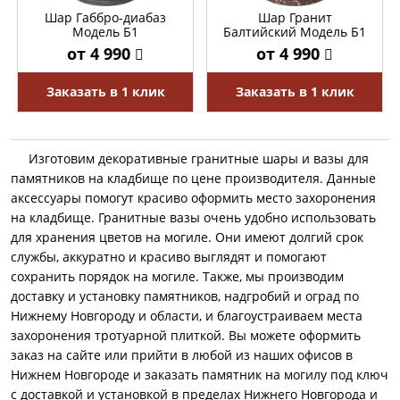
Шар Габбро-диабаз
Шар Гранит
Модель Б1
Балтийский Модель Б1
от 4 990
от 4 990
Заказать в 1 клик
Заказать в 1 клик
Изготовим декоративные гранитные шары и вазы для
памятников на кладбище по цене производителя. Данные
аксессуары помогут красиво оформить место захоронения
на кладбище. Гранитные вазы очень удобно использовать
для хранения цветов на могиле. Они имеют долгий срок
службы, аккуратно и красиво выглядят и помогают
сохранить порядок на могиле. Также, мы производим
доставку и установку памятников, надгробий и оград по
Нижнему Новгороду и области, и благоустраиваем места
захоронения тротуарной плиткой. Вы можете оформить
заказ на сайте или прийти в любой из наших офисов в
Нижнем Новгороде и заказать памятник на могилу под ключ
с доставкой и установкой в пределах Нижнего Новгорода и