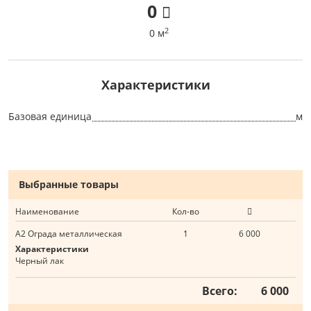
0
2
0 м
Характеристики
Базовая единица
м
Выбранные товары
Наименование
Кол-во
А2 Ограда металлическая
1
6 000
Характеристики
Черный лак
Всего:
6 000