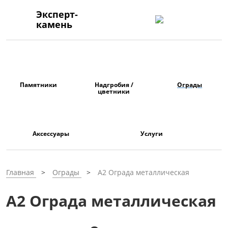
Эксперт-
камень
Памятники
Надгробия /
Ограды
цветники
Аксессуары
Услуги
Главная
Ограды
А2 Ограда металлическая
А2 Ограда металлическая