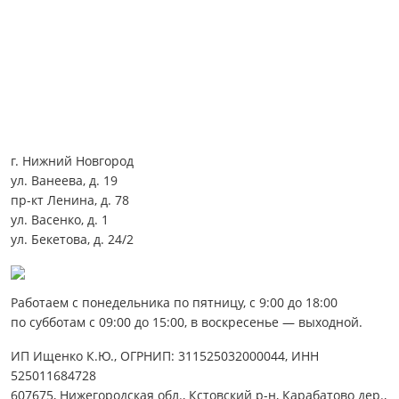
г. Нижний Новгород
ул. Ванеева, д. 19
пр-кт Ленина, д. 78
ул. Васенко, д. 1
ул. Бекетова, д. 24/2
Работаем с понедельника по пятницу, с 9:00 до 18:00
по субботам с 09:00 до 15:00, в воскресенье — выходной.
ИП Ищенко К.Ю., ОГРНИП: 311525032000044, ИНН
525011684728
607675, Нижегородская обл., Кстовский р-н, Карабатово дер.,