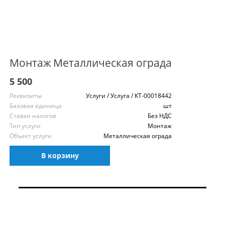
Монтаж Металлическая ограда
5 500
Реквизиты
Услуги / Услуга / КТ-00018442
Базовая единица
шт
Ставки налогов
Без НДС
Тип услуги
Монтаж
Объект услуги
Металлическая ограда
В корзину