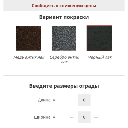
Сообщить о снижении цены
Вариант покраски
Медь антик лак
Серебро антик
Черный лак
лак
Введите размеры ограды
Длина, м
Ширина, м