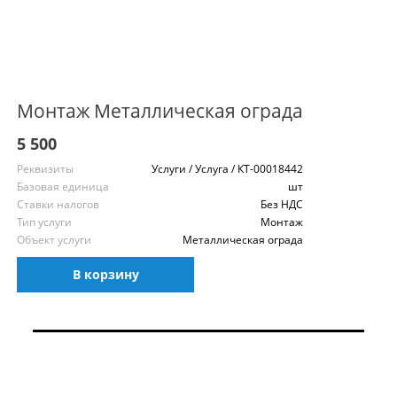
Монтаж Металлическая ограда
5 500
Реквизиты
Услуги / Услуга / КТ-00018442
Базовая единица
шт
Ставки налогов
Без НДС
Тип услуги
Монтаж
Объект услуги
Металлическая ограда
В корзину