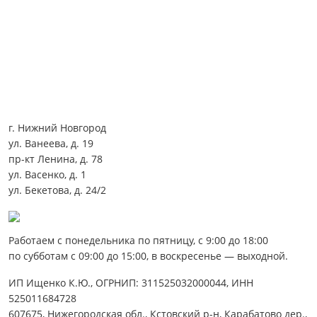
г. Нижний Новгород
ул. Ванеева, д. 19
пр-кт Ленина, д. 78
ул. Васенко, д. 1
ул. Бекетова, д. 24/2
Работаем с понедельника по пятницу, с 9:00 до 18:00
по субботам с 09:00 до 15:00, в воскресенье — выходной.
ИП Ищенко К.Ю., ОГРНИП: 311525032000044, ИНН
525011684728
607675, Нижегородская обл., Кстовский р-н, Карабатово дер.,