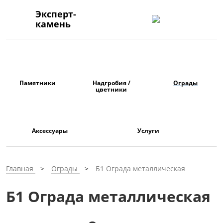
Эксперт-
камень
Памятники
Надгробия /
Ограды
цветники
Аксессуары
Услуги
Главная
Ограды
Б1 Ограда металлическая
Б1 Ограда металлическая