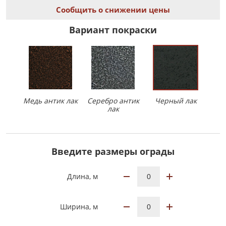
Сообщить о снижении цены
Вариант покраски
Медь антик лак
Серебро антик
Черный лак
лак
Введите размеры ограды
Длина, м
Ширина, м