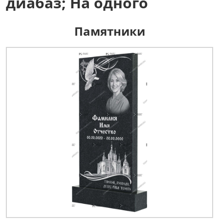
диабаз; На одного
Памятники