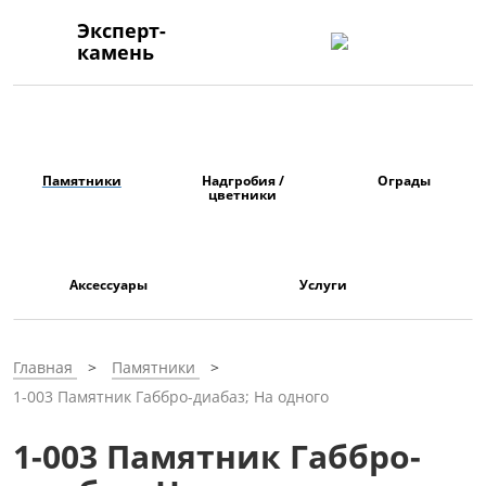
Эксперт-
камень
Памятники
Надгробия /
Ограды
цветники
Аксессуары
Услуги
Главная
Памятники
1-003 Памятник Габбро-диабаз; На одного
1-003 Памятник Габбро-