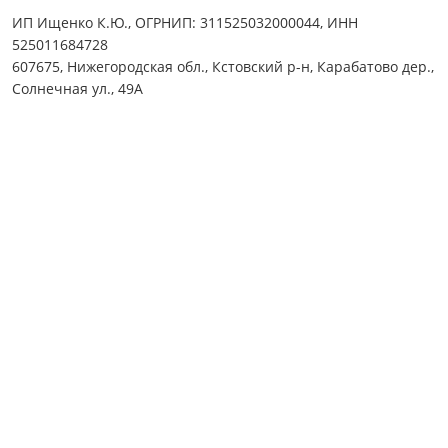
ИП Ищенко К.Ю., ОГРНИП: 311525032000044, ИНН
525011684728
607675, Нижегородская обл., Кстовский р-н, Карабатово дер.,
Солнечная ул., 49А