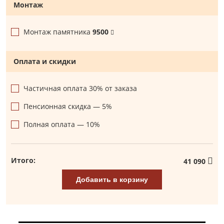
Монтаж
Монтаж памятника
9500
Оплата и скидки
Частичная оплата 30% от заказа
Пенсионная скидка — 5%
Полная оплата — 10%
Итого:
41 090
Добавить в корзину