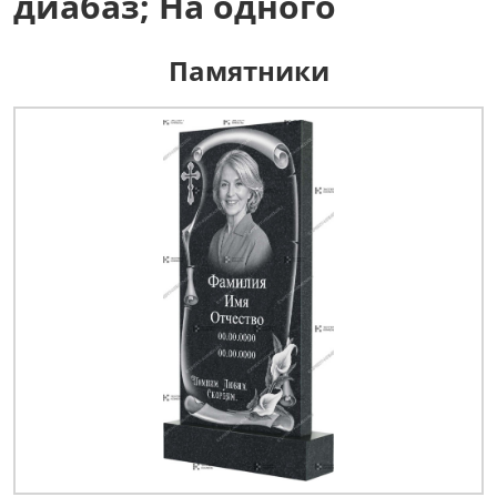
диабаз; На одного
Памятники