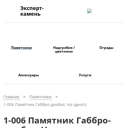
Эксперт-
камень
Памятники
Надгробия /
Ограды
цветники
Аксессуары
Услуги
Главная
Памятники
1-006 Памятник Габбро-диабаз; На одного
1-006 Памятник Габбро-