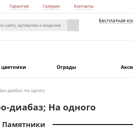
Гарантия
Галерея
Контакты
Бесплатная ко
/ цветники
Ограды
Аксе
бро-диабаз; На одного
о-диабаз; На одного
Памятники