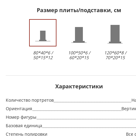
Размер плиты/подставки, см
80*40*6 /
100*50*6 /
120*60*8 /
50*15*12
60*20*15
70*20*15
Характеристики
Количество портретов
Н
Ориентация
Верти
Номер фигуры
Базовая единица
Степень полировки
Все 