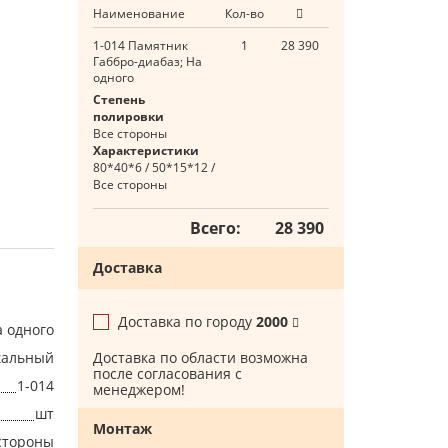
Наименование
Кол-во
1-014 Памятник
1
28 390
Габбро-диабаз; На
одного
Степень
полировки
Все стороны
Характеристики
80*40*6 / 50*15*12 /
Все стороны
Всего:
28 390
Доставка
Доставка по городу
2000
а одного
кальный
Доставка по области возможна
после согласования с
1-014
менеджером!
шт
Монтаж
стороны