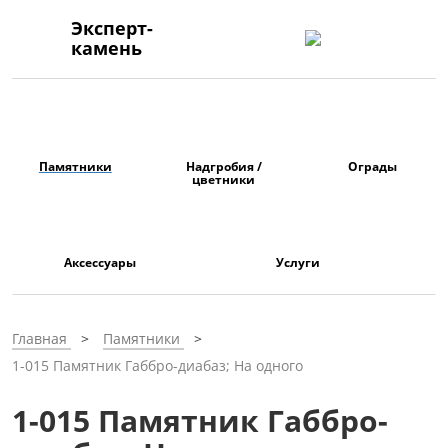
Эксперт-
камень
Памятники
Надгробия /
Ограды
цветники
Аксессуары
Услуги
Главная
Памятники
1-015 Памятник Габбро-диабаз; На одного
1-015 Памятник Габбро-