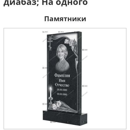
диабаз; На одного
Памятники