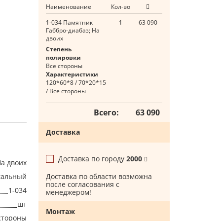
Наименование
Кол-во
1-034 Памятник
1
63 090
Габбро-диабаз; На
двоих
Степень
полировки
Все стороны
Характеристики
120*60*8 / 70*20*15
/ Все стороны
Всего:
63 090
Доставка
Доставка по городу
2000
а двоих
кальный
Доставка по области возможна
после согласования с
1-034
менеджером!
шт
Монтаж
стороны