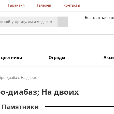
Гарантия
Галерея
Контакты
Бесплатная ко
/ цветники
Ограды
Аксе
бро-диабаз; На двоих
о-диабаз; На двоих
Памятники