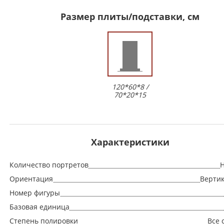
Размер плиты/подставки, см
120*60*8 /
70*20*15
Характеристики
Количество портретов
Н
Ориентация
Верти
Номер фигуры
Базовая единица
Степень полировки
Все 