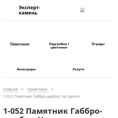
Эксперт-
камень
Памятники
Надгробия /
Ограды
цветники
Аксессуары
Услуги
Главная
Памятники
1-052 Памятник Габбро-диабаз; На одного
1-052 Памятник Габбро-