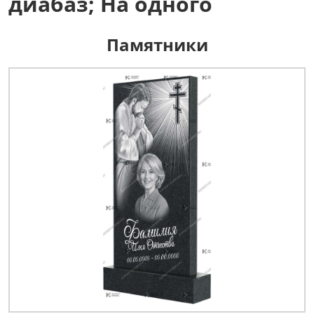
диабаз; На одного
Памятники