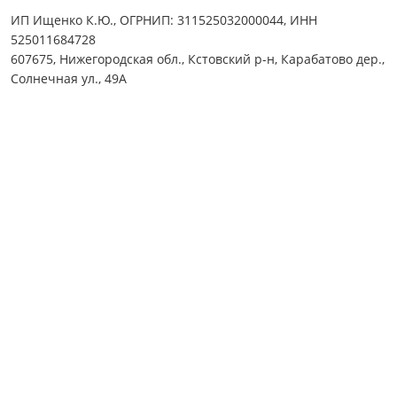
ИП Ищенко К.Ю., ОГРНИП: 311525032000044, ИНН
525011684728
607675, Нижегородская обл., Кстовский р-н, Карабатово дер.,
Солнечная ул., 49А