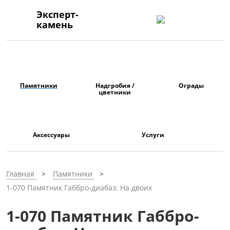
Эксперт-
камень
Памятники
Надгробия /
Ограды
цветники
Аксессуары
Услуги
Главная
Памятники
1-070 Памятник Габбро-диабаз; На двоих
1-070 Памятник Габбро-