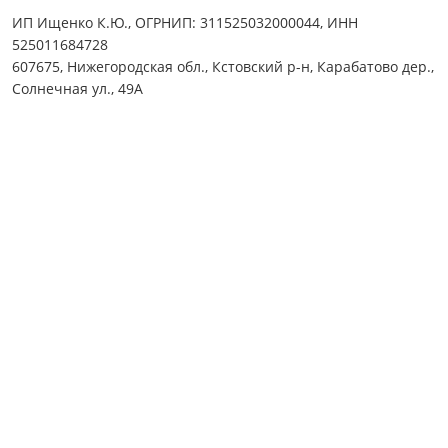
ИП Ищенко К.Ю., ОГРНИП: 311525032000044, ИНН
525011684728
607675, Нижегородская обл., Кстовский р-н, Карабатово дер.,
Солнечная ул., 49А