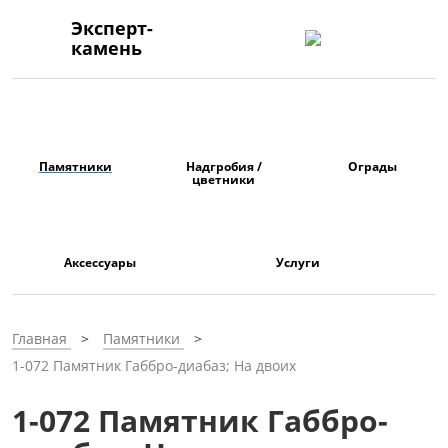
Эксперт-
камень
Памятники
Надгробия /
Ограды
цветники
Аксессуары
Услуги
Главная
Памятники
1-072 Памятник Габбро-диабаз; На двоих
1-072 Памятник Габбро-