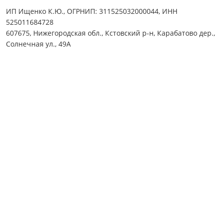
ИП Ищенко К.Ю., ОГРНИП: 311525032000044, ИНН
525011684728
607675, Нижегородская обл., Кстовский р-н, Карабатово дер.,
Солнечная ул., 49А