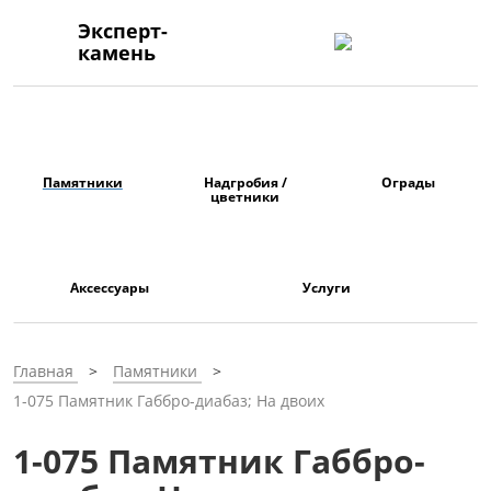
Эксперт-
камень
Памятники
Надгробия /
Ограды
цветники
Аксессуары
Услуги
Главная
Памятники
1-075 Памятник Габбро-диабаз; На двоих
1-075 Памятник Габбро-