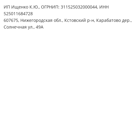
ИП Ищенко К.Ю., ОГРНИП: 311525032000044, ИНН
525011684728
607675, Нижегородская обл., Кстовский р-н, Карабатово дер.,
Солнечная ул., 49А