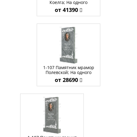
Коелга; На одного
от 41390
1-107 Памятник мрамор
Полевской; На одного
от 28690