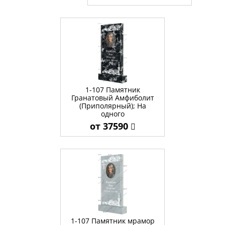
1-107 Памятник
Гранатовый Амфиболит
(Приполярный); На
одного
от 37590
1-107 Памятник мрамор