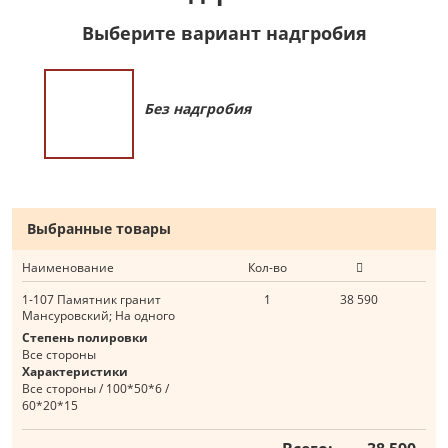
Выберите вариант надгробия
Без надгробия
Выбранные товары
Наименование
Кол-во
1-107 Памятник гранит
1
38 590
Мансуровский; На одного
Степень полировки
Все стороны
Характеристики
Все стороны / 100*50*6 /
60*20*15