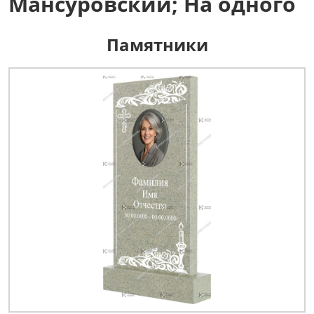
Мансуровский; На одного
Памятники