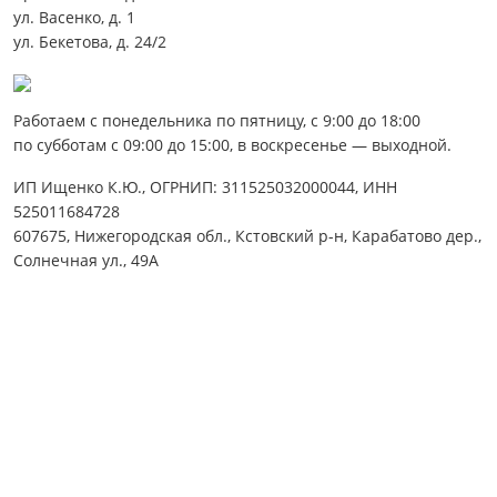
ул. Васенко, д. 1
ул. Бекетова, д. 24/2
Работаем с понедельника по пятницу, с 9:00 до 18:00
по субботам с 09:00 до 15:00, в воскресенье — выходной.
ИП Ищенко К.Ю., ОГРНИП: 311525032000044, ИНН
525011684728
607675, Нижегородская обл., Кстовский р-н, Карабатово дер.,
Солнечная ул., 49А