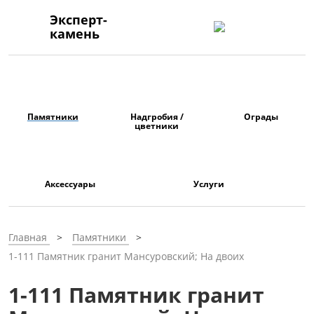
Эксперт-
камень
Памятники
Надгробия /
Ограды
цветники
Аксессуары
Услуги
Главная
Памятники
1-111 Памятник гранит Мансуровский; На двоих
1-111 Памятник гранит