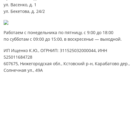
ул. Васенко, д. 1
ул. Бекетова, д. 24/2
Работаем с понедельника по пятницу, с 9:00 до 18:00
по субботам с 09:00 до 15:00, в воскресенье — выходной.
ИП Ищенко К.Ю., ОГРНИП: 311525032000044, ИНН
525011684728
607675, Нижегородская обл., Кстовский р-н, Карабатово дер.,
Солнечная ул., 49А