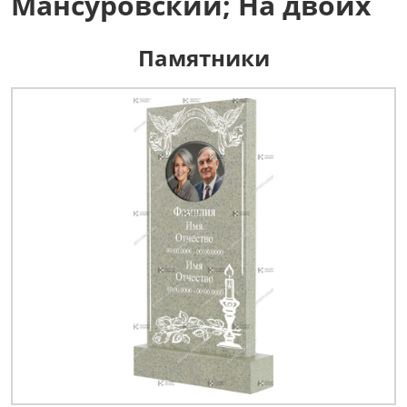
Мансуровский; На двоих
Памятники