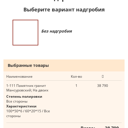
Выберите вариант надгробия
Без надгробия
Выбранные товары
Наименование
Кол-во
1-111 Памятник гранит
1
38 790
Мансуровский; На двоих
Степень полировки
Все стороны
Характеристики
100*50*6 / 60*20*15 / Все
стороны