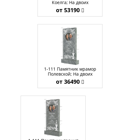
Коелга; На двоих
от 53190
1-111 Памятник мрамор
Полевской; На двоих
от 36490