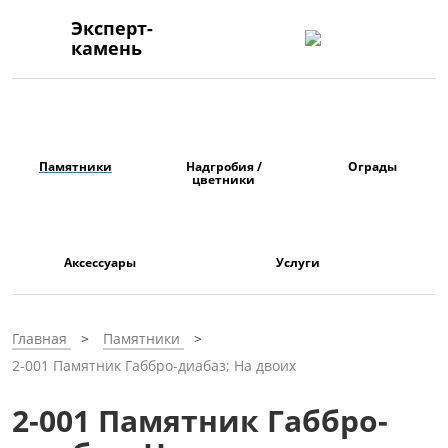
Эксперт-
камень
Памятники
Надгробия /
Ограды
цветники
Аксессуары
Услуги
Главная
Памятники
2-001 Памятник Габбро-диабаз; На двоих
2-001 Памятник Габбро-