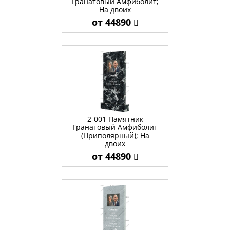
Гранатовый Амфиболит;
На двоих
от 44890
2-001 Памятник
Гранатовый Амфиболит
(Приполярный); На
двоих
от 44890