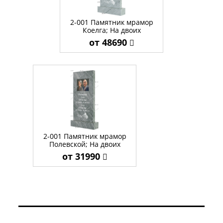
2-001 Памятник мрамор
Коелга; На двоих
от 48690
2-001 Памятник мрамор
Полевской; На двоих
от 31990