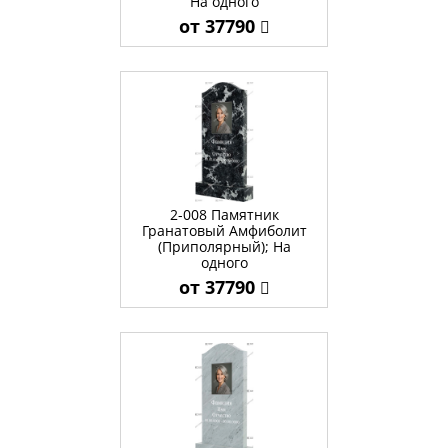
На одного
от 37790
2-008 Памятник
Гранатовый Амфиболит
(Приполярный); На
одного
от 37790