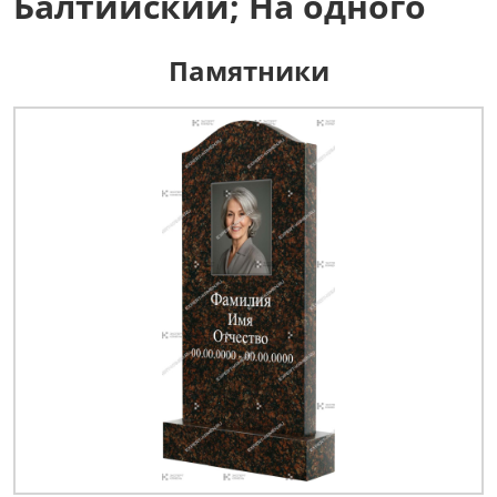
Балтийский; На одного
Памятники