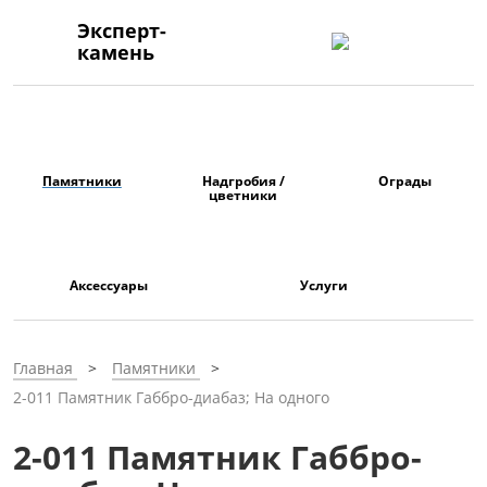
Эксперт-
камень
Памятники
Надгробия /
Ограды
цветники
Аксессуары
Услуги
Главная
Памятники
2-011 Памятник Габбро-диабаз; На одного
2-011 Памятник Габбро-