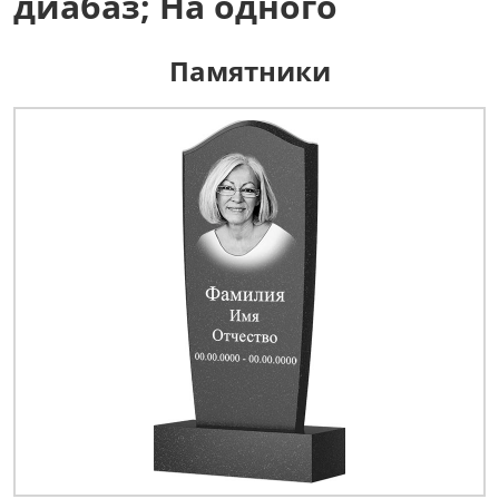
диабаз; На одного
Памятники