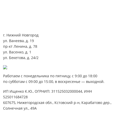
г. Нижний Новгород
ул. Ванеева, д. 19
пр-кт Ленина, д. 78
ул. Васенко, д. 1
ул. Бекетова, д. 24/2
Работаем с понедельника по пятницу, с 9:00 до 18:00
по субботам с 09:00 до 15:00, в воскресенье — выходной.
ИП Ищенко К.Ю., ОГРНИП: 311525032000044, ИНН
525011684728
607675, Нижегородская обл., Кстовский р-н, Карабатово дер.,
Солнечная ул., 49А