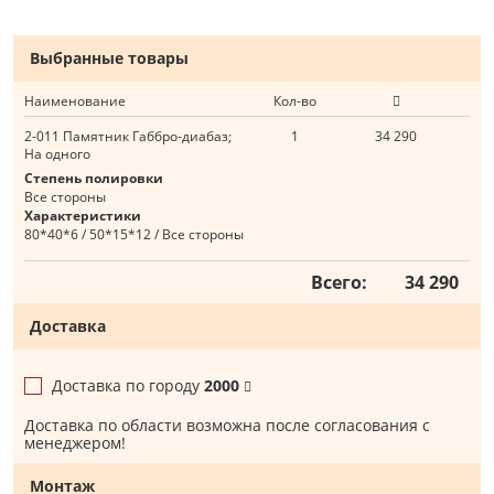
Выбранные товары
Наименование
Кол-во
2-011 Памятник Габбро-диабаз;
1
34 290
На одного
Степень полировки
Все стороны
Характеристики
80*40*6 / 50*15*12 / Все стороны
Всего:
34 290
Доставка
Доставка по городу
2000
Доставка по области возможна после согласования с
менеджером!
Монтаж