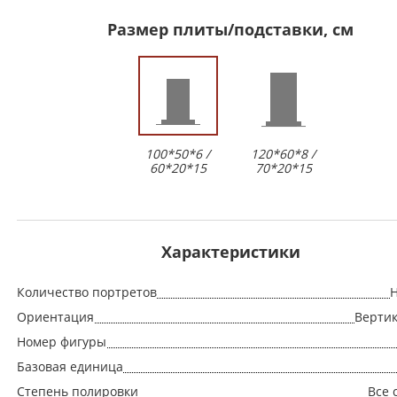
Размер плиты/подставки, см
100*50*6 /
120*60*8 /
60*20*15
70*20*15
Характеристики
Количество портретов
Н
Ориентация
Верти
Номер фигуры
Базовая единица
Степень полировки
Все 