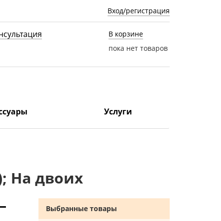
Вход/регистрация
нсультация
В корзине
пока нет товаров
ссуары
Услуги
; На двоих
Выбранные товары