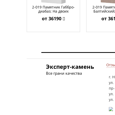
2-019 Памятник Габбро-
2-019 Памят
диабаз; На двоих
Балтийский;
от 36190
от 36
Отзы
Эксперт-камень
Все грани качества
г. 
ул.
пр-
ул.
ул.