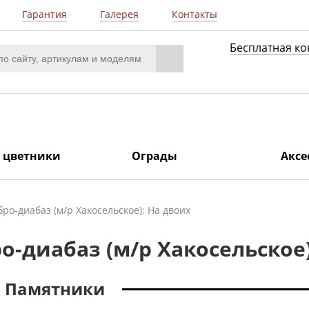
Гарантия
Галерея
Контакты
Бесплатная ко
/ цветники
Ограды
Аксе
ро-диабаз (м/р Хакосельское); На двоих
о-диабаз (м/р Хакосельское)
Памятники