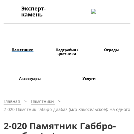
Эксперт-
камень
Памятники
Надгробия /
Ограды
цветники
Аксессуары
Услуги
Главная
Памятники
2-020 Памятник Габбро-диабаз (м/р Хакосельское); На одного
2-020 Памятник Габбро-