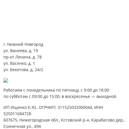
г. Нижний Новгород
ул. Ванеева, д. 19
пр-кт Ленина, д. 78
ул. Васенко, д. 1
ул. Бекетова, д. 24/2
Работаем с понедельника по пятницу, с 9:00 до 18:00
по субботам с 09:00 до 15:00, в воскресенье — выходной.
ИП Ищенко К.Ю., ОГРНИП: 311525032000044, ИНН
525011684728
607675, Нижегородская обл., Кстовский р-н, Карабатово дер.,
Солнечная ул., 49А