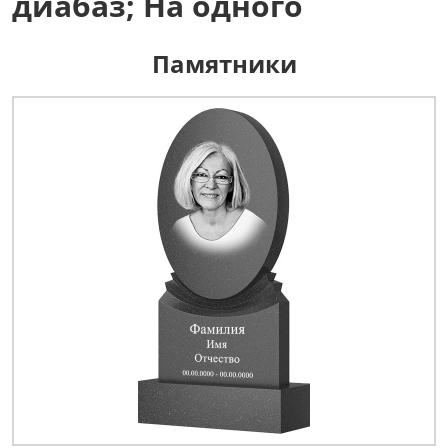
диабаз; На одного
Памятники