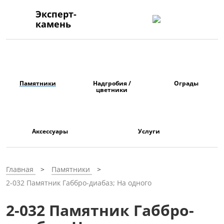
Эксперт-
камень
Памятники
Надгробия /
Ограды
цветники
Аксессуары
Услуги
Главная
Памятники
2-032 Памятник Габбро-диабаз; На одного
2-032 Памятник Габбро-