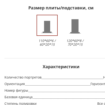
Размер плиты/подставки, см
110*60*6 /
120*60*8 /
60*20*15
70*20*15
Характеристики
Количество портретов
Н
Ориентация
Горизон
Номер фигуры
Базовая единица
Степень полировки
Все 