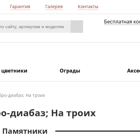
Гарантия
Галерея
Контакты
Бесплатная ко
/ цветники
Ограды
Аксе
бро-диабаз; На троих
о-диабаз; На троих
Памятники