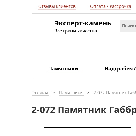
Отзывы клиентов
Оплата / Рассрочка
Эксперт-камень
Все грани качества
Памятники
Надгробия 
Главная
Памятники
2-072 Памятник Габ
2-072 Памятник Габбр