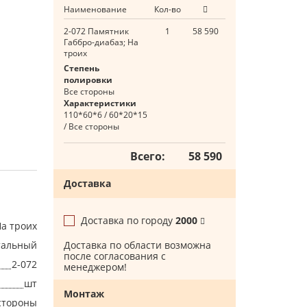
Наименование
Кол-во
2-072 Памятник
1
58 590
Габбро-диабаз; На
троих
Степень
полировки
Все стороны
Характеристики
110*60*6 / 60*20*15
/ Все стороны
Всего:
58 590
Доставка
Доставка по городу
2000
а троих
тальный
Доставка по области возможна
после согласования с
2-072
менеджером!
шт
Монтаж
стороны