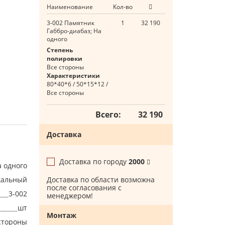
Наименование
Кол-во
3-002 Памятник
1
32 190
Габбро-диабаз; На
одного
Степень
полировки
Все стороны
Характеристики
80*40*6 / 50*15*12 /
Все стороны
Всего:
32 190
Доставка
Доставка по городу
2000
а одного
кальный
Доставка по области возможна
после согласования с
3-002
менеджером!
шт
Монтаж
стороны