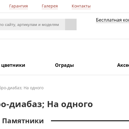
Гарантия
Галерея
Контакты
Бесплатная ко
/ цветники
Ограды
Аксе
бро-диабаз; На одного
о-диабаз; На одного
Памятники