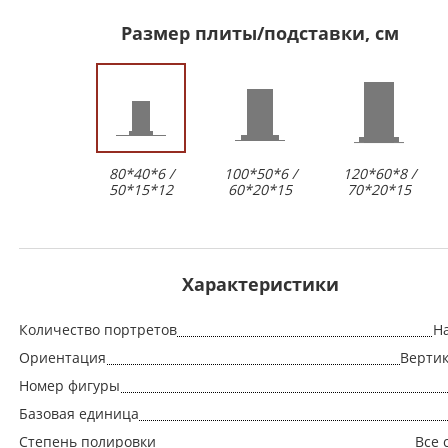
Размер плиты/подставки, см
80*40*6 /
100*50*6 /
120*60*8 /
50*15*12
60*20*15
70*20*15
Характеристики
Количество портретов
Н
Ориентация
Верти
Номер фигуры
Базовая единица
Степень полировки
Все 