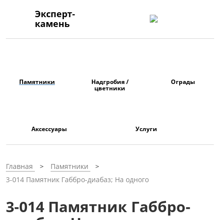
Эксперт-
камень
Памятники
Надгробия /
Ограды
цветники
Аксессуары
Услуги
Главная
Памятники
3-014 Памятник Габбро-диабаз; На одного
3-014 Памятник Габбро-