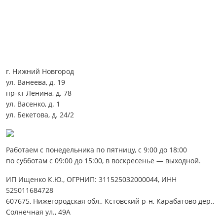
г. Нижний Новгород
ул. Ванеева, д. 19
пр-кт Ленина, д. 78
ул. Васенко, д. 1
ул. Бекетова, д. 24/2
Работаем с понедельника по пятницу, с 9:00 до 18:00
по субботам с 09:00 до 15:00, в воскресенье — выходной.
ИП Ищенко К.Ю., ОГРНИП: 311525032000044, ИНН
525011684728
607675, Нижегородская обл., Кстовский р-н, Карабатово дер.,
Солнечная ул., 49А