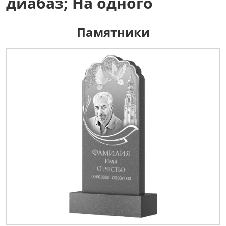
диабаз; На одного
Памятники