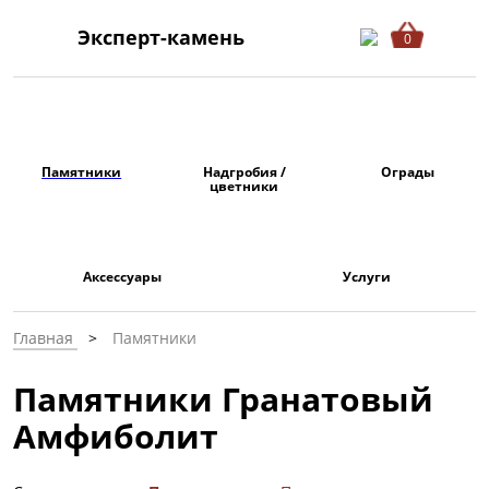
Эксперт-камень
0
Памятники
Надгробия /
Ограды
цветники
Аксессуары
Услуги
Главная
Памятники
Памятники Гранатовый
Амфиболит