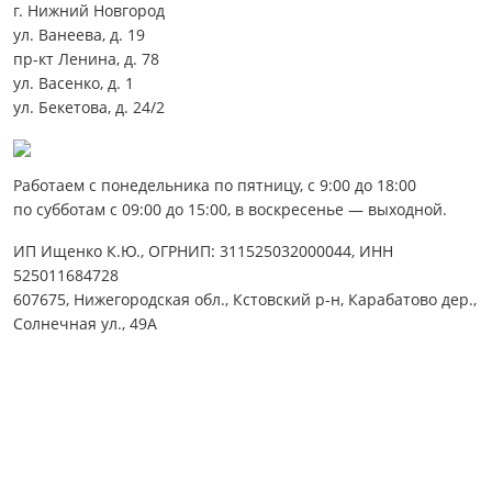
г. Нижний Новгород
ул. Ванеева, д. 19
пр-кт Ленина, д. 78
ул. Васенко, д. 1
ул. Бекетова, д. 24/2
Работаем с понедельника по пятницу, с 9:00 до 18:00
по субботам с 09:00 до 15:00, в воскресенье — выходной.
ИП Ищенко К.Ю., ОГРНИП: 311525032000044, ИНН
525011684728
607675, Нижегородская обл., Кстовский р-н, Карабатово дер.,
Солнечная ул., 49А