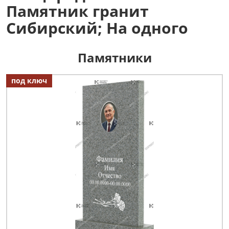
Памятник гранит
Сибирский; На одного
Памятники
под ключ