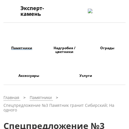
Эксперт-
камень
Памятники
Надгробия /
Ограды
цветники
Аксессуары
Услуги
Главная
Памятники
Спецпредложение №3 Памятник гранит Сибирский; На
одного
Спецпредложение №3