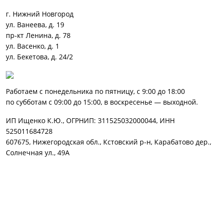
г. Нижний Новгород
ул. Ванеева, д. 19
пр-кт Ленина, д. 78
ул. Васенко, д. 1
ул. Бекетова, д. 24/2
Работаем с понедельника по пятницу, с 9:00 до 18:00
по субботам с 09:00 до 15:00, в воскресенье — выходной.
ИП Ищенко К.Ю., ОГРНИП: 311525032000044, ИНН
525011684728
607675, Нижегородская обл., Кстовский р-н, Карабатово дер.,
Солнечная ул., 49А