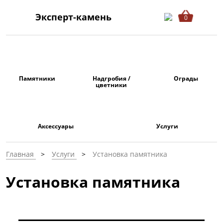
Эксперт-камень
0
Памятники
Надгробия /
Ограды
цветники
Аксессуары
Услуги
Главная
Услуги
Установка памятника
Установка памятника