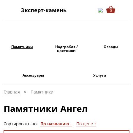
Эксперт-камень
0
Памятники
Надгробия /
Ограды
цветники
Аксессуары
Услуги
Главная
Памятники
Памятники Ангел
Сортировать по:
По названию ↓
По цене ↑