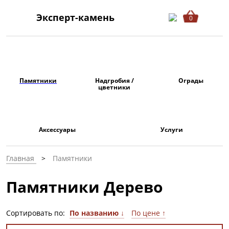
Эксперт-камень
0
Памятники
Надгробия /
Ограды
цветники
Аксессуары
Услуги
Главная
Памятники
Памятники Дерево
Сортировать по:
По названию ↓
По цене ↑