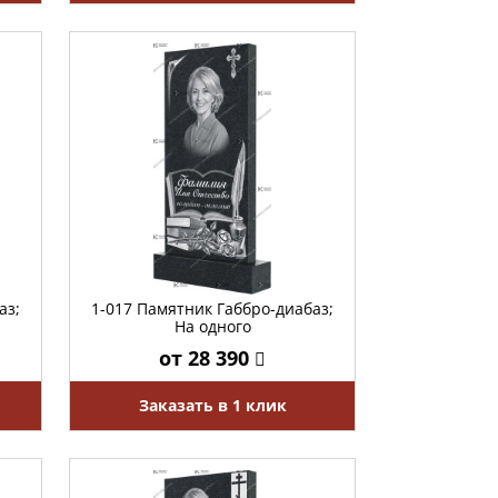
аз;
1-017 Памятник Габбро-диабаз;
На одного
от 28 390
Заказать в 1 клик