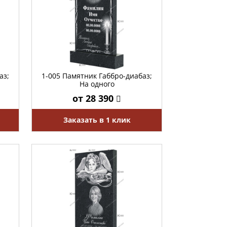
аз;
1-005 Памятник Габбро-диабаз;
На одного
от 28 390
Заказать в 1 клик