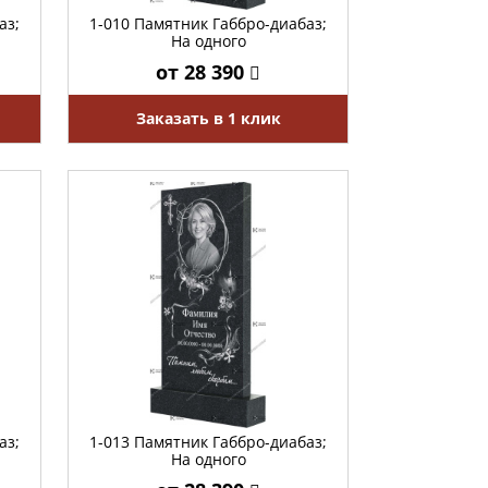
аз;
1-010 Памятник Габбро-диабаз;
На одного
от 28 390
Заказать в 1 клик
аз;
1-013 Памятник Габбро-диабаз;
На одного