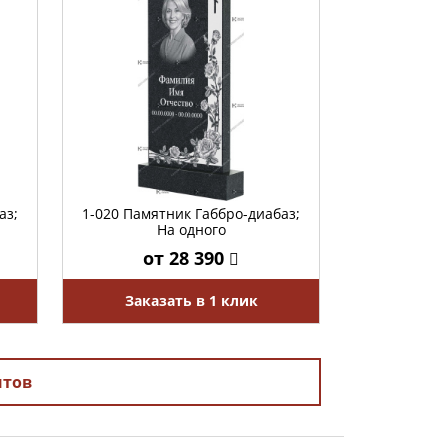
аз;
1-020 Памятник Габбро-диабаз;
На одного
от 28 390
Заказать в 1 клик
нтов