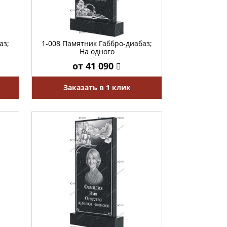
аз;
1-008 Памятник Габбро-диабаз;
На одного
от 41 090
Заказать в 1 клик