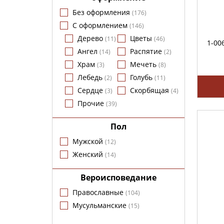
Без оформления
(
176
)
С оформлением
(
146
)
Дерево
Цветы
(
11
)
(
46
)
1-00
Ангел
Распятие
(
14
)
(
2
)
Храм
Мечеть
(
3
)
(
8
)
Лебедь
Голубь
(
2
)
(
11
)
Сердце
Скорбящая
(
3
)
(
4
)
Прочие
(
39
)
Пол
Мужской
(
12
)
Женский
(
14
)
Вероисповедание
Православные
(
104
)
Мусульманские
(
15
)