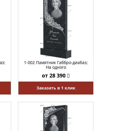
аз;
1-002 Памятник Габбро-диабаз;
На одного
от 28 390
Заказать в 1 клик