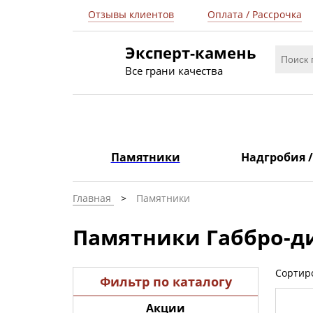
Отзывы клиентов
Оплата / Рассрочка
Эксперт-камень
Все грани качества
Памятники
Надгробия 
Главная
Памятники
Памятники Габбро-д
Сортир
Фильтр по каталогу
Акции