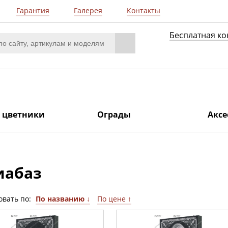
Гарантия
Галерея
Контакты
Бесплатная ко
/ цветники
Ограды
Аксе
иабаз
овать по:
По названию ↓
По цене ↑